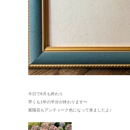
今日で6月も終わり
早くも1年の半分が終わります〜
紫陽花もアンティーク色になって来ましたよ♪