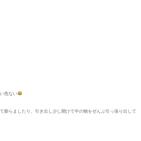
い危ない
て膨らましたり、引き出し少し開けて中の物をぜんぶ引っ張り出して