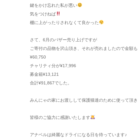
鍵をかけ忘れた私が悪い
気をつけねば
棚に上がったりされなくて良かった
さて、6月のバザー売り上げですが
ご寄付の品物を沢山頂き、それが売れましたので金額も
¥60,750
チャリティ分が¥17,996
募金箱¥13,121
合計¥91,867でした。
みんにゃの家にお渡しして保護猫達のために使って頂き
皆様のご協力に感謝いたします
アナベルは綺麗なドライになる日を待っています♪