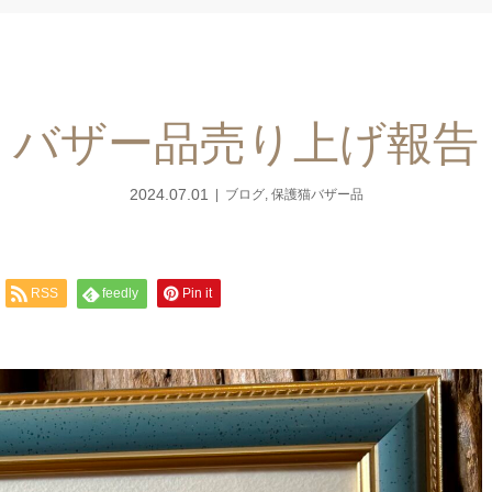
バザー品売り上げ報告
2024.07.01
ブログ
,
保護猫バザー品
RSS
feedly
Pin it