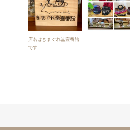
店名はきまぐれ堂壹番館
です