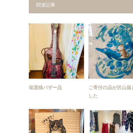
関連記事
保護猫バザー品
ご寄付の品が沢山届
した