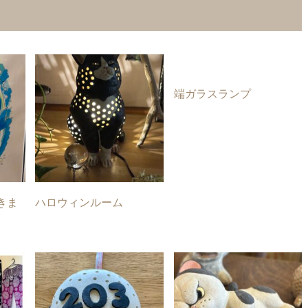
端ガラスランプ
きま
ハロウィンルーム