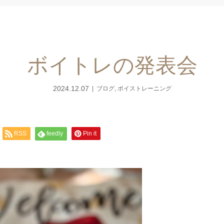
ボイトレの発表会
2024.12.07
ブログ
,
ボイストレーニング
RSS
feedly
Pin it