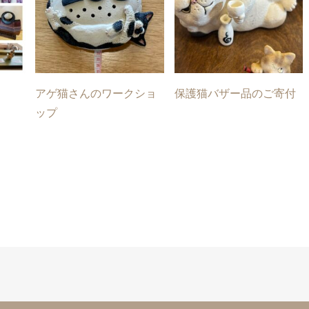
アゲ猫さんのワークショ
保護猫バザー品のご寄付
ップ