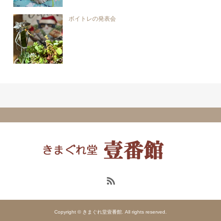
ボイトレの発表会
Copyright © きまぐれ堂壹番館. All rights reserved.