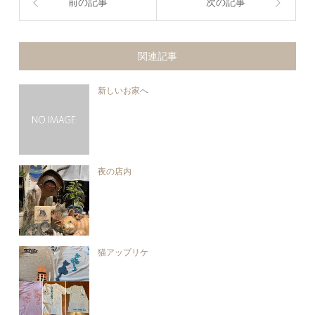
前の記事
次の記事
関連記事
新しいお家へ
夜の店内
猫アップリケ