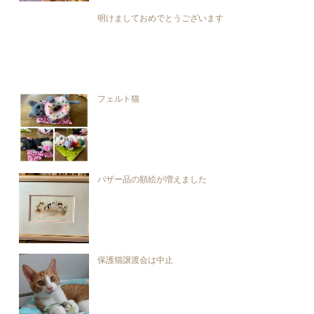
明けましておめでとうございます
フェルト猫
バザー品の額絵が増えました
保護猫譲渡会は中止