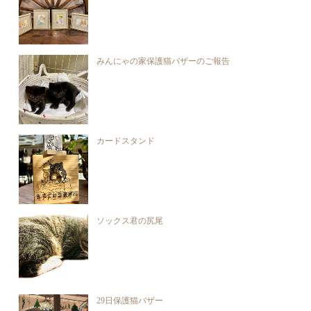
みんにゃの家保護猫バザーのご報告
カードスタンド
ソックス君の尻尾
29日保護猫バザー