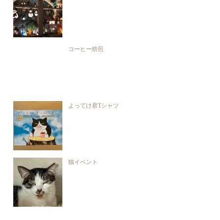
コーヒー焙煎
よってけ君Tシャツ
猫イベント