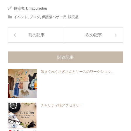
投稿者:
kimaguredou
イベント
,
ブログ
,
保護猫バザー品
,
販売品
前の記事
次の記事
関連記事
気まぐれうさぎさんとリースのワークショッ...
チャリティ猫アクセサリー