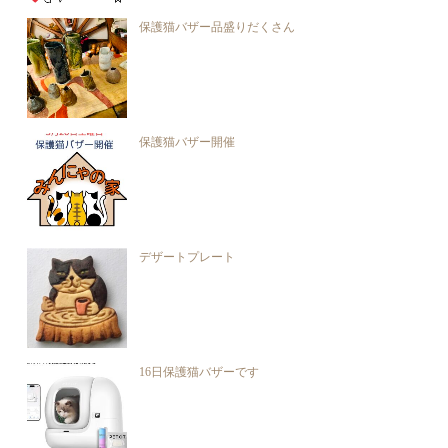
保護猫バザー品盛りだくさん
保護猫バザー開催
デザートプレート
16日保護猫バザーです