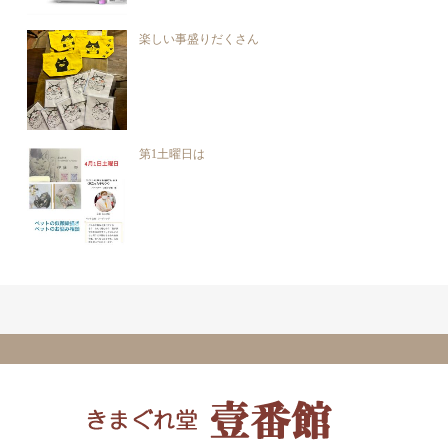
楽しい事盛りだくさん
第1土曜日は