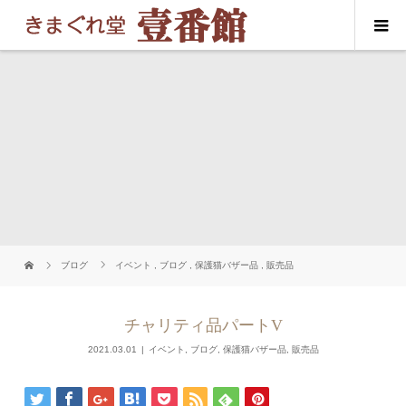
ブログ
イベント
,
ブログ
,
保護猫バザー品
,
販売品
チャリティ品パートV
2021.03.01
イベント
,
ブログ
,
保護猫バザー品
,
販売品