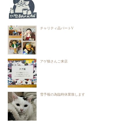
チャリティ品パートV
アゲ猫さんご来店
雪予報の為臨時休業致します