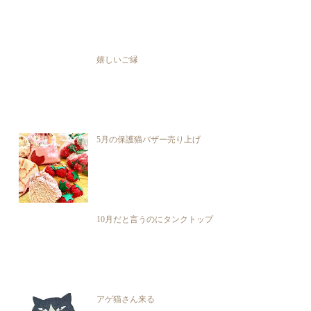
嬉しいご縁
5月の保護猫バザー売り上げ
10月だと言うのにタンクトップ
アゲ猫さん来る