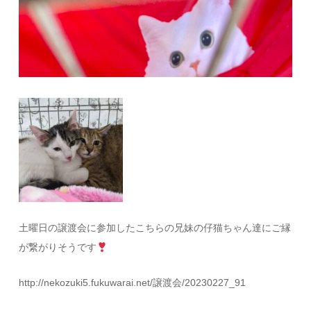
土曜日の譲渡会に参加したこちらの兄妹の仔猫ちゃん達にご縁
が繋がりそうです
http://nekozuki5.fukuwarai.net/譲渡会/20230227_91