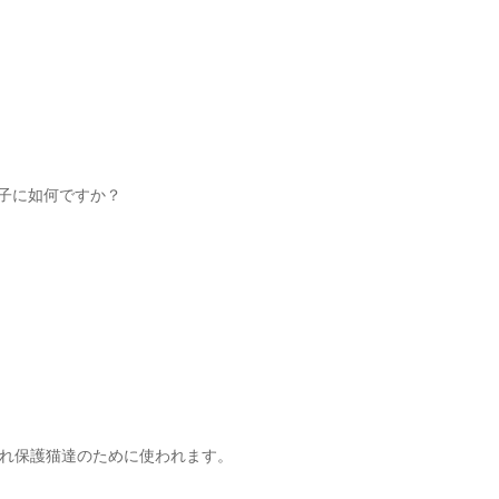
の子に如何ですか？
れ保護猫達のために使われます。