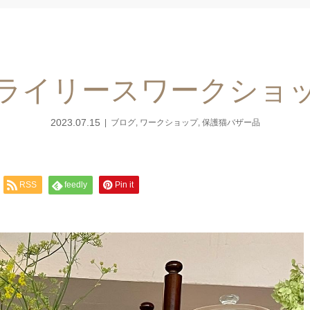
ライリースワークショ
2023.07.15
ブログ
,
ワークショップ
,
保護猫バザー品
RSS
feedly
Pin it