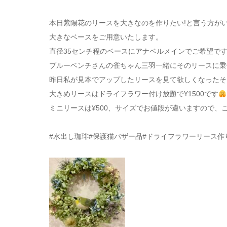
本日紫陽花のリースを大きなのを作りたい!と言う方が
大きなベースをご用意いたします。
直径35センチ程のベースにアナベルメインでご希望で
ブルーベンチさんの雀ちゃん三羽一緒にそのリースに乗
昨日私が見本でアップしたリースを見て欲しくなったそ
大きめリースはドライフラワー付け放題で¥1500です
ミニリースは¥500、サイズでお値段が違いますので、
#水出し珈琲#保護猫バザー品#ドライフラワーリース作