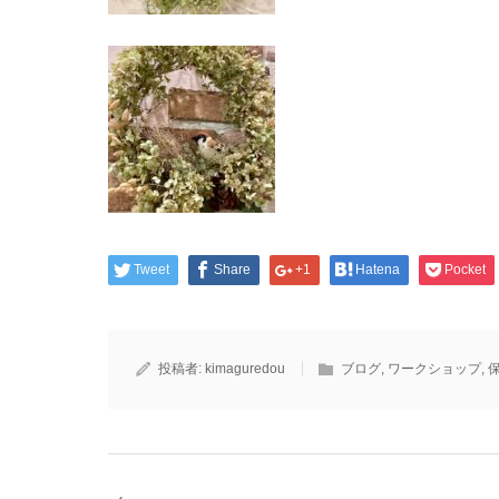
Tweet
Share
+1
Hatena
Pocket
投稿者:
kimaguredou
ブログ
,
ワークショップ
,