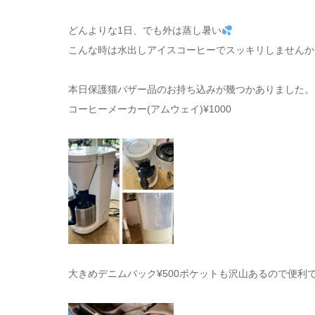
どんよりな1日、でも外は蒸し暑い
こんな時は水出しアイスコーヒーでスッキリしませんか
本日保護猫バザー品のお持ち込みが幾つかありました。
コーヒーメーカー(アムウェイ)¥1000
大きめデニムバック¥500ポケットも沢山あるので便利で