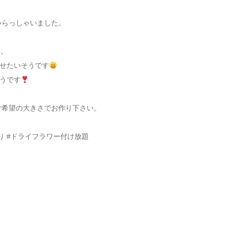
いらっしゃいました。
す。
せたいそうです
うです
ご希望の大きさでお作り下さい。
り #ドライフラワー付け放題