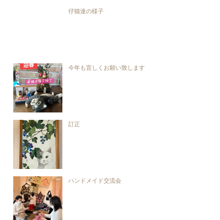
仔猫達の様子
今年も宜しくお願い致します
訂正
ハンドメイド交流会