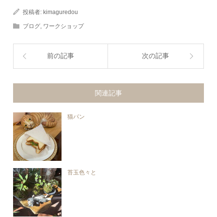
投稿者:
kimaguredou
ブログ
,
ワークショップ
前の記事
次の記事
関連記事
猫パン
苔玉色々と