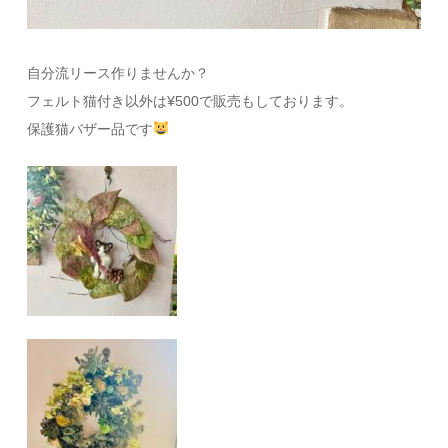
自分流リース作りませんか？
フェルト猫付き以外は¥500で販売もしております。
保護猫バザー品です