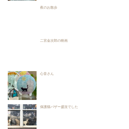
夜のお散歩
二宮金次郎の映画
心音さん
保護猫バザー盛況でした