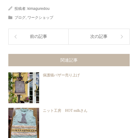
投稿者:
kimaguredou
ブログ
,
ワークショップ
前の記事
次の記事
関連記事
保護猫バザー売り上げ
ニット工房 HOT milkさん