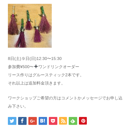
8日(土)９日(日)12:30〜15:30
参加費¥500〜
ワンドリンクオーダー
リース作りはグルースティック2本です。
それ以上は追加料金頂きます。
ワークショップご希望の方はコメントかメッセージでお申し込
み下さい。