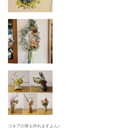
コキアの箒も作れますよん♪