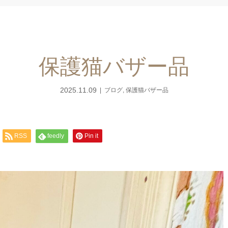
保護猫バザー品
2025.11.09
ブログ
,
保護猫バザー品
RSS
feedly
Pin it