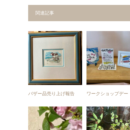
関連記事
バザー品売り上げ報告
ワークショップデー