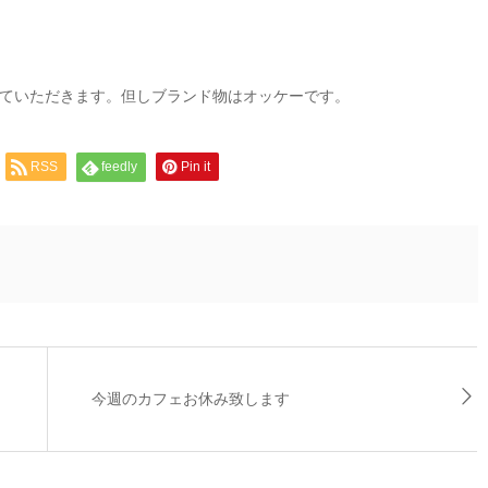
ていただきます。但しブランド物はオッケーです。
RSS
feedly
Pin it
今週のカフェお休み致します