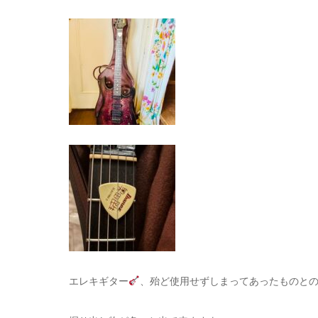
エレキギター
、殆ど使用せずしまってあったものとのこ