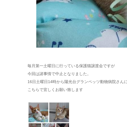
毎月第一土曜日に行っている保護猫譲渡会ですが
今回は諸事情で中止となりました。
16日土曜日14時から陽光台グランペッツ動物病院さん
こちらで宜しくお願い致します