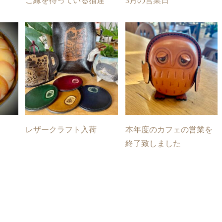
ご縁を待っている猫達
3月の営業日
レザークラフト入荷
本年度のカフェの営業を
終了致しました