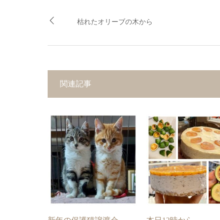
枯れたオリーブの木から
関連記事