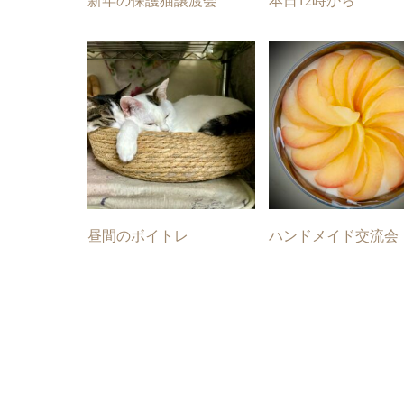
新年の保護猫譲渡会
本日12時から
昼間のボイトレ
ハンドメイド交流会