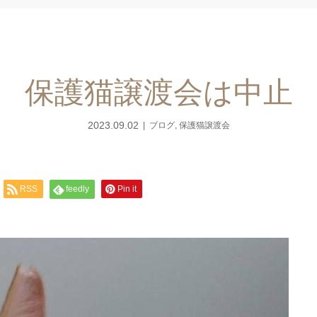
保護猫譲渡会は中止
2023.09.02
ブログ
,
保護猫譲渡会
RSS
feedly
Pin it