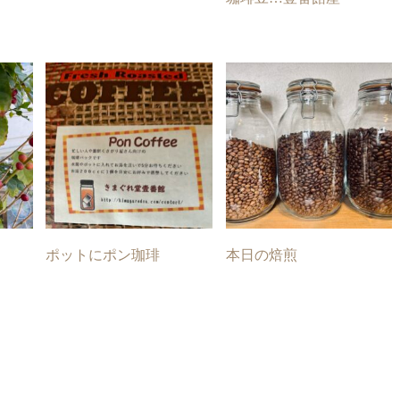
ポットにポン珈琲
本日の焙煎