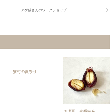
アゲ猫さんのワークショップ
猫村の夏祭り
珈琲豆…壹番館産