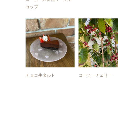
ョップ
チョコ生タルト
コーヒーチェリー