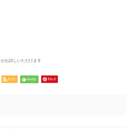
ーがお試しいただけます
RSS
feedly
Pin it