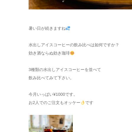
暑い日が続きますね
水出しアイスコーヒーの飲み比べは如何ですか？
効き酒ならぬ効き珈琲
3種類の水出しアイスコーヒーを並べて
飲み比べてみて下さい。
今月いっぱい¥1000です。
お2人でのご注文もオッケー
です