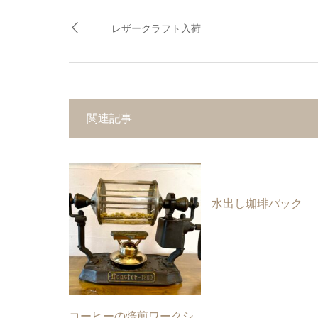
レザークラフト入荷
関連記事
水出し珈琲パック
コーヒーの焙煎ワークシ