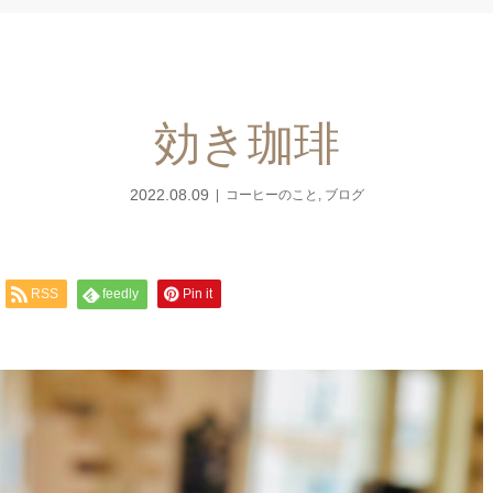
効き珈琲
2022.08.09
コーヒーのこと
,
ブログ
RSS
feedly
Pin it