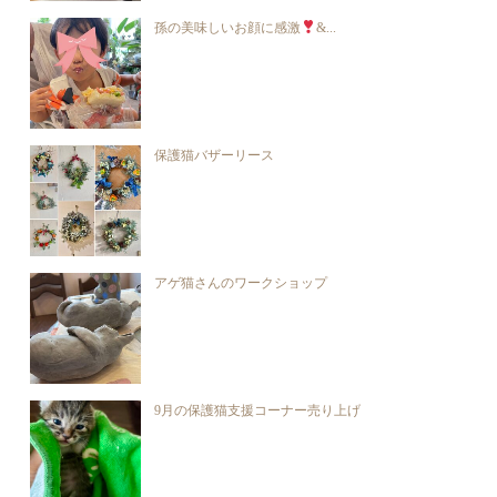
孫の美味しいお顔に感激
&...
保護猫バザーリース
アゲ猫さんのワークショップ
9月の保護猫支援コーナー売り上げ