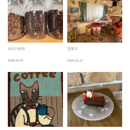
本日の焙煎
営業日
2026.05.07
2026.01.12