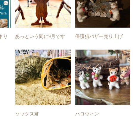
まり
あっという間に9月です
保護猫バザー売り上げ
ソックス君
ハロウィン