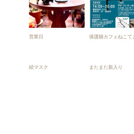
営業日
保護猫カフェねこて
続マスク
またまた新入り