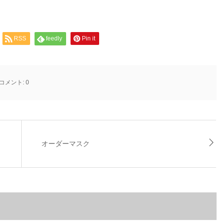
RSS
feedly
Pin it
コメント:
0
オーダーマスク