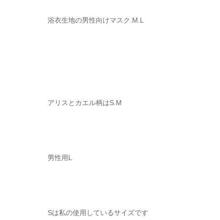
浴衣生地の男性向けマスク.M.L
アリスとカエル柄はS.M
男性用L
Sは私の使用しているサイズです