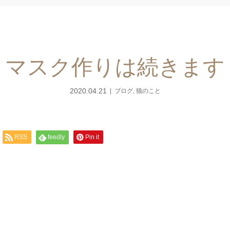
マスク作りは続きます
2020.04.21
ブログ
,
猫のこと
RSS
feedly
Pin it